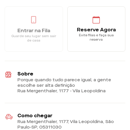
Reserve Agora
Entrar na Fila
Evite filas e faça sua
Guarde seu lugar sem sair
reserva
de casa
Sobre
Porque quando tudo parece igual, a gente
escolhe ser alta definição
Rua Mergenthaler, 1177 - Vila Leopoldina
Como chegar
Rua Mergenthaler, 1177, Vila Leopoldina, São
Paulo-SP
,
05311030