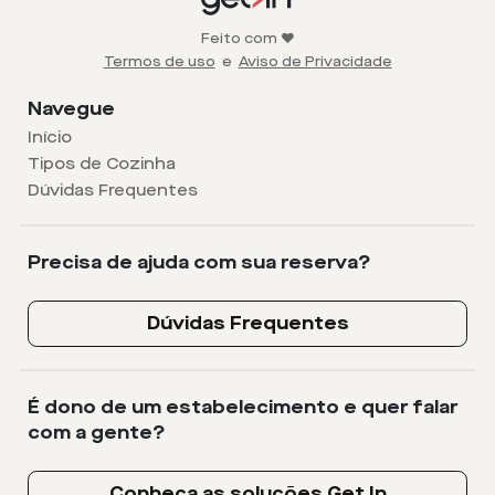
Feito com ❤️
Termos de uso
e
Aviso de Privacidade
Navegue
Início
Tipos de Cozinha
Dúvidas Frequentes
Precisa de ajuda com sua reserva?
Dúvidas Frequentes
É dono de um estabelecimento e quer falar
com a gente?
Conheça as soluções Get In