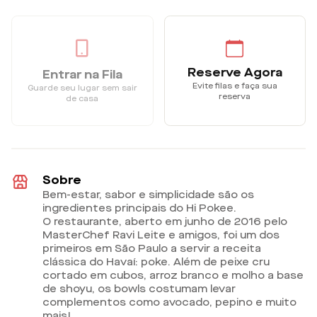
Reserve Agora
Entrar na Fila
Evite filas e faça sua
Guarde seu lugar sem sair
reserva
de casa
Sobre
Bem-estar, sabor e simplicidade são os
ingredientes principais do Hi Pokee.
O restaurante, aberto em junho de 2016 pelo
MasterChef Ravi Leite e amigos, foi um dos
primeiros em São Paulo a servir a receita
clássica do Havaí: poke. Além de peixe cru
cortado em cubos, arroz branco e molho a base
de shoyu, os bowls costumam levar
complementos como avocado, pepino e muito
mais!