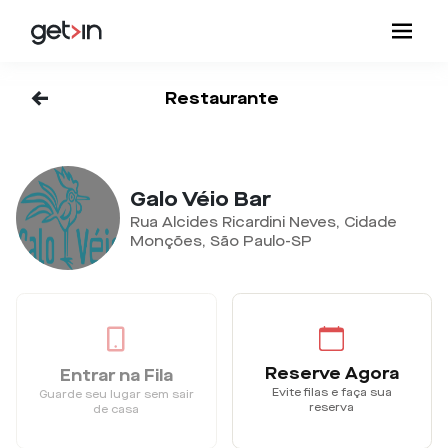
<-
Restaurante
Galo Véio Bar
Rua Alcides Ricardini Neves, Cidade
Monções, São Paulo-SP
Reserve Agora
Entrar na Fila
Evite filas e faça sua
Guarde seu lugar sem sair
reserva
de casa