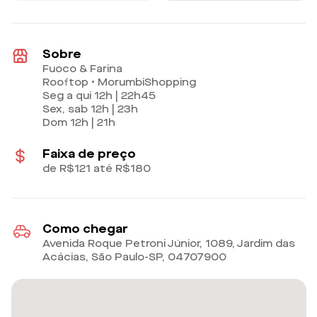
Sobre
Fuoco & Farina
Rooftop • MorumbiShopping
Seg a qui 12h | 22h45
Sex, sab 12h | 23h
Dom 12h | 21h
Faixa de preço
de R$121 até R$180
Como chegar
Avenida Roque Petroni Júnior, 1089, Jardim das
Acácias, São Paulo-SP
,
04707900