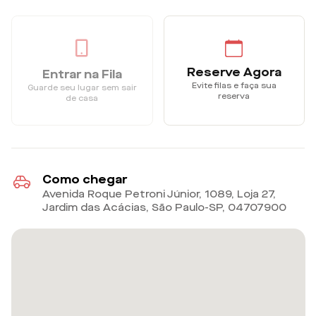
Reserve Agora
Entrar na Fila
Evite filas e faça sua
Guarde seu lugar sem sair
reserva
de casa
Como chegar
Avenida Roque Petroni Júnior, 1089, Loja 27,
Jardim das Acácias, São Paulo-SP
,
04707900