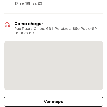
17h e 19h às 23h
Como chegar
Rua Padre Chico, 631, Perdizes, São Paulo-SP
,
05008010
Ver mapa