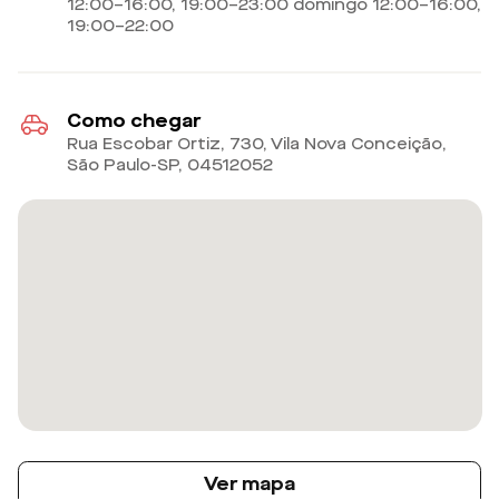
12:00–16:00, 19:00–23:00 domingo 12:00–16:00,
19:00–22:00
Como chegar
Rua Escobar Ortiz, 730, Vila Nova Conceição,
São Paulo-SP
,
04512052
Ver mapa