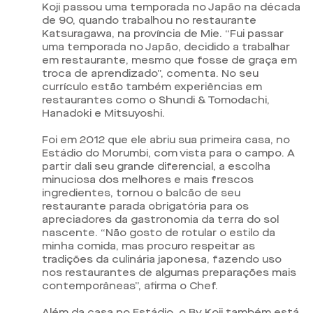
Koji passou uma temporada no Japão na década
de 90, quando trabalhou no restaurante
Katsuragawa, na província de Mie. “Fui passar
uma temporada no Japão, decidido a trabalhar
em restaurante, mesmo que fosse de graça em
troca de aprendizado”, comenta. No seu
currículo estão também experiências em
restaurantes como o Shundi & Tomodachi,
Hanadoki e Mitsuyoshi.
Foi em 2012 que ele abriu sua primeira casa, no
Estádio do Morumbi, com vista para o campo. A
partir dali seu grande diferencial, a escolha
minuciosa dos melhores e mais frescos
ingredientes, tornou o balcão de seu
restaurante parada obrigatória para os
apreciadores da gastronomia da terra do sol
nascente. “Não gosto de rotular o estilo da
minha comida, mas procuro respeitar as
tradições da culinária japonesa, fazendo uso
nos restaurantes de algumas preparações mais
contemporâneas”, afirma o Chef.
Além da casa no Estádio, o By Koji também está