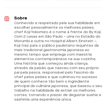
Sobre
Conhecido e respeitado pela sua habilidade em
escolher pessoalmente os melhores peixes,
chef Koji Yokomizo é o nome à frente do By Koji.
Com 2 casas em São Paulo – uma no Estádio do
Morumbi e outra no Hospital Albert Einstein –,
Koji traz para o público paulistano requintes da
mais tradicional gastronomia japonesa ao
mesmo tempo que emprega com maestria
elementos contemporâneos na sua cozinha.
Uma história que começou ainda criança,
através da paixão que nasceu com seu próprio
pai pela pesca, responsável pelo fascínio do
chef pelos peixes e que culminou no sucesso
de quem conhece tão bem o ingrediente
principal da culinária japonesa, que baseou o seu
trabalho na habilidade de extrair os melhores
cortes, tornando o prazer de degustar sushis e
sashimis uma experiência única.