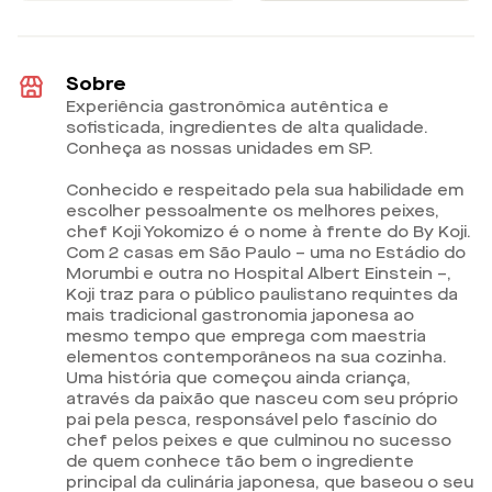
Sobre
Experiência gastronômica autêntica e
sofisticada, ingredientes de alta qualidade.
Conheça as nossas unidades em SP.
Conhecido e respeitado pela sua habilidade em
escolher pessoalmente os melhores peixes,
chef Koji Yokomizo é o nome à frente do By Koji.
Com 2 casas em São Paulo – uma no Estádio do
Morumbi e outra no Hospital Albert Einstein –,
Koji traz para o público paulistano requintes da
mais tradicional gastronomia japonesa ao
mesmo tempo que emprega com maestria
elementos contemporâneos na sua cozinha.
Uma história que começou ainda criança,
através da paixão que nasceu com seu próprio
pai pela pesca, responsável pelo fascínio do
chef pelos peixes e que culminou no sucesso
de quem conhece tão bem o ingrediente
principal da culinária japonesa, que baseou o seu