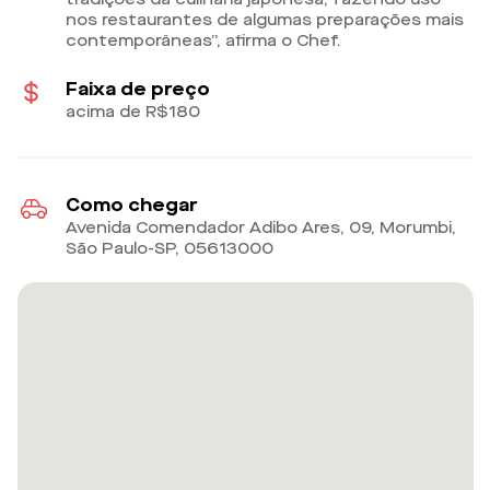
nos restaurantes de algumas preparações mais
contemporâneas”, afirma o Chef.
Faixa de preço
acima de R$180
Como chegar
Avenida Comendador Adibo Ares, 09, Morumbi,
São Paulo-SP
,
05613000