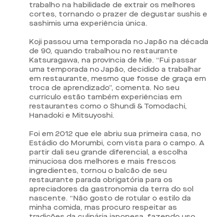
trabalho na habilidade de extrair os melhores
cortes, tornando o prazer de degustar sushis e
sashimis uma experiência única.
Koji passou uma temporada no Japão na década
de 90, quando trabalhou no restaurante
Katsuragawa, na província de Mie. “Fui passar
uma temporada no Japão, decidido a trabalhar
em restaurante, mesmo que fosse de graça em
troca de aprendizado”, comenta. No seu
currículo estão também experiências em
restaurantes como o Shundi & Tomodachi,
Hanadoki e Mitsuyoshi.
Foi em 2012 que ele abriu sua primeira casa, no
Estádio do Morumbi, com vista para o campo. A
partir dali seu grande diferencial, a escolha
minuciosa dos melhores e mais frescos
ingredientes, tornou o balcão de seu
restaurante parada obrigatória para os
apreciadores da gastronomia da terra do sol
nascente. “Não gosto de rotular o estilo da
minha comida, mas procuro respeitar as
tradições da culinária japonesa, fazendo uso