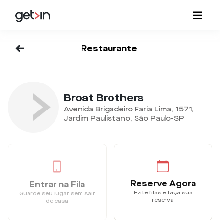
<-
Restaurante
Broat Brothers
Avenida Brigadeiro Faria Lima, 1571,
Jardim Paulistano, São Paulo-SP
Reserve Agora
Entrar na Fila
Evite filas e faça sua
Guarde seu lugar sem sair
reserva
de casa