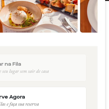
r na Fila
seu lugar sem sair de casa
rve Agora
las e faça sua reserva