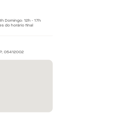
23h Domingo: 12h - 17h
 do horário final
P
,
05412002