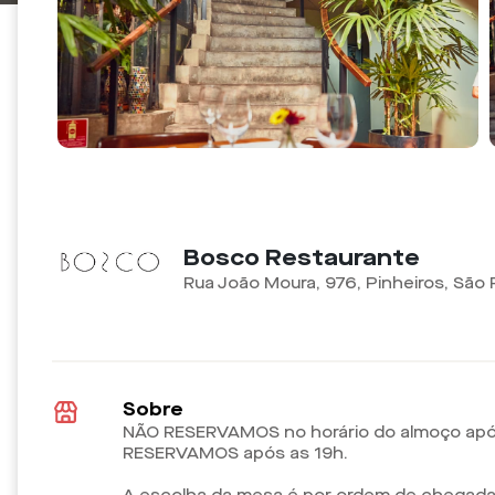
Bosco Restaurante
Rua João Moura, 976, Pinheiros, São
Sobre
NÃO RESERVAMOS no horário do almoço após
RESERVAMOS após as 19h.