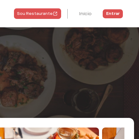
Início
Entrar
Sou Restaurante