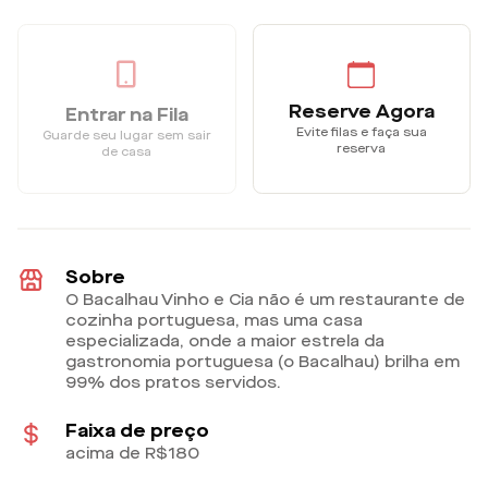
Reserve Agora
Entrar na Fila
Evite filas e faça sua
Guarde seu lugar sem sair
reserva
de casa
Sobre
O Bacalhau Vinho e Cia não é um restaurante de
cozinha portuguesa, mas uma casa
especializada, onde a maior estrela da
gastronomia portuguesa (o Bacalhau) brilha em
99% dos pratos servidos.
Faixa de preço
acima de R$180