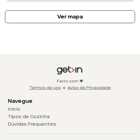
Ver mapa
Feito com ❤️
Termos de uso
e
Aviso de Privacidade
Navegue
Início
Tipos de Cozinha
Dúvidas Frequentes