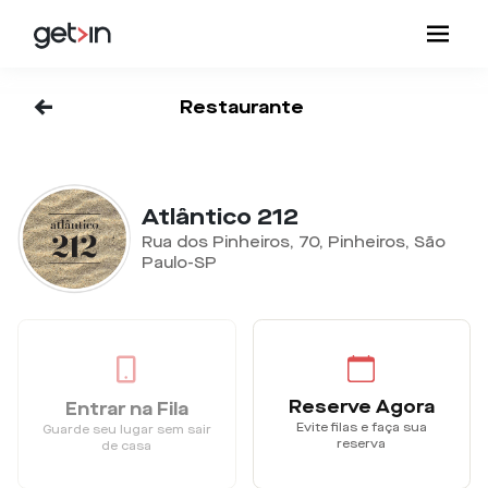
<-
Restaurante
Atlântico 212
Rua dos Pinheiros, 70, Pinheiros, São
Paulo-SP
Reserve Agora
Entrar na Fila
Evite filas e faça sua
Guarde seu lugar sem sair
reserva
de casa