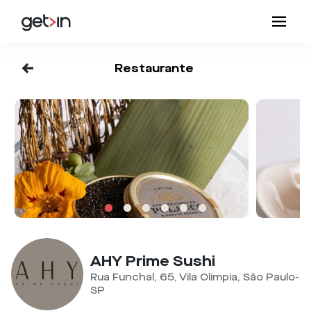
<-
Restaurante
AHY Prime Sushi
Rua Funchal, 65, Vila Olímpia, São Paulo-
SP