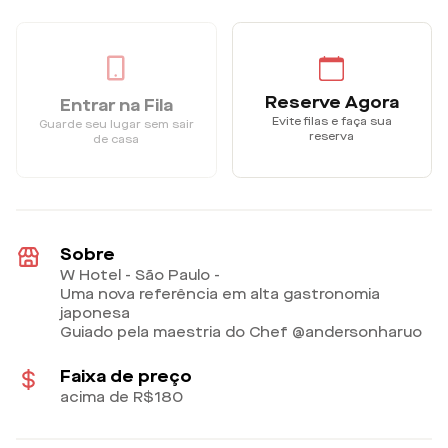
Reserve Agora
Entrar na Fila
Evite filas e faça sua
Guarde seu lugar sem sair
reserva
de casa
Sobre
W Hotel - São Paulo -
Uma nova referência em alta gastronomia
japonesa
Guiado pela maestria do Chef @andersonharuo
Faixa de preço
acima de R$180