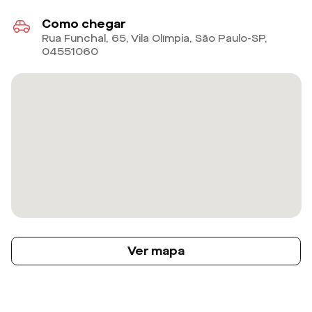
Como chegar
Rua Funchal, 65, Vila Olímpia, São Paulo-SP
,
04551060
Ver mapa