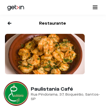
<-
Restaurante
Paulistania Café
Rua Pindorama, 37, Boqueirão, Santos-
SP