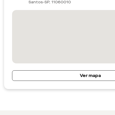
Santos-SP
,
11060010
Ver mapa