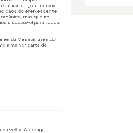
ho é o principal
e, música e gastronomia.
ao caos do efervescente
 orgânico, mas que ao
a e acessível para todos.
zeres da Mesa através do
mo a melhor carta de
Casa Velha, Gonzaga,