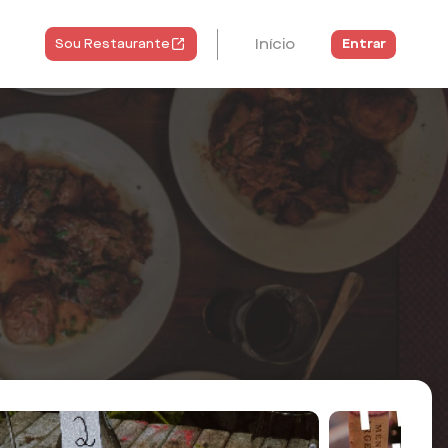
Início
Entrar
Sou Restaurante