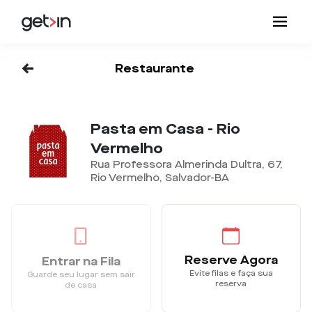
<-
Restaurante
Pasta em Casa - Rio
Vermelho
Rua Professora Almerinda Dultra, 67,
Rio Vermelho, Salvador-BA
Reserve Agora
Entrar na Fila
Evite filas e faça sua
Guarde seu lugar sem sair
reserva
de casa