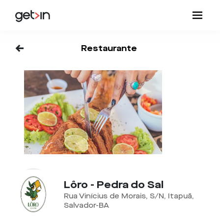
<-
Restaurante
Lôro - Pedra do Sal
Rua Vinícius de Morais, S/N, Itapuã,
Salvador-BA