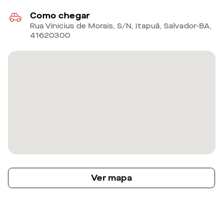
Como chegar
Rua Vinícius de Morais, S/N, Itapuã, Salvador-BA
,
41620300
Ver mapa