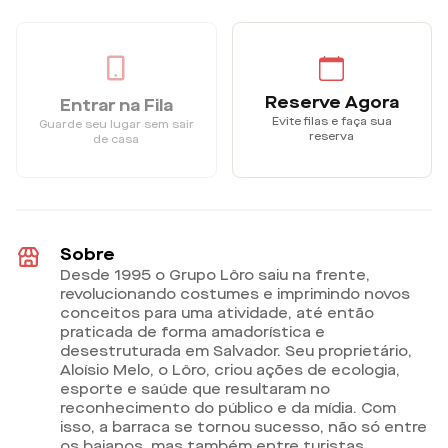
Reserve Agora
Entrar na Fila
Evite filas e faça sua
Guarde seu lugar sem sair
reserva
de casa
Sobre
Desde 1995 o Grupo Lôro saiu na frente,
revolucionando costumes e imprimindo novos
conceitos para uma atividade, até então
praticada de forma amadorística e
desestruturada em Salvador. Seu proprietário,
Aloísio Melo, o Lôro, criou ações de ecologia,
esporte e saúde que resultaram no
reconhecimento do público e da mídia. Com
isso, a barraca se tornou sucesso, não só entre
os baianos, mas também entre turistas