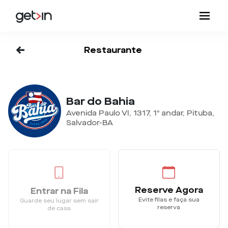
<-
Restaurante
Bar do Bahia
Avenida Paulo VI, 1317, 1º andar, Pituba,
Salvador-BA
Reserve Agora
Entrar na Fila
Evite filas e faça sua
Guarde seu lugar sem sair
reserva
de casa