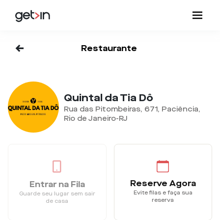
<-
Restaurante
Quintal da Tia Dô
Rua das Pitombeiras, 671, Paciência,
Rio de Janeiro-RJ
Reserve Agora
Entrar na Fila
Evite filas e faça sua
Guarde seu lugar sem sair
reserva
de casa