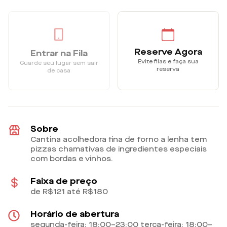
Reserve Agora
Entrar na Fila
Evite filas e faça sua
Guarde seu lugar sem sair
reserva
de casa
Sobre
Cantina acolhedora fina de forno a lenha tem
pizzas chamativas de ingredientes especiais
com bordas e vinhos.
Faixa de preço
de R$121 até R$180
Horário de abertura
segunda-feira: 18:00–23:00 terça-feira: 18:00–