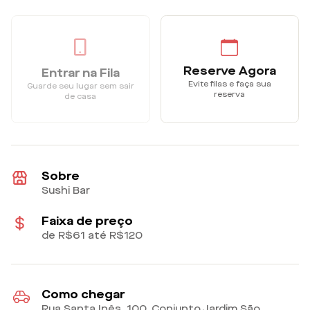
Reserve Agora
Entrar na Fila
Evite filas e faça sua
Guarde seu lugar sem sair
reserva
de casa
Sobre
Sushi Bar
Faixa de preço
de R$61 até R$120
Como chegar
Rua Santa Inês, 100, Conjunto Jardim São