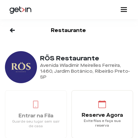
<-
Restaurante
RÖS Restaurante
Avenida Wladimir Meirelles Ferreira,
1460, Jardim Botânico, Ribeirão Preto-
SP
Reserve Agora
Entrar na Fila
Evite filas e faça sua
Guarde seu lugar sem sair
reserva
de casa