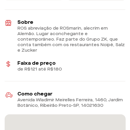
Sobre
ROS abreviação de ROSmarin, alecrim em
Alemão. Lugar aconchegante e
contemporâneo. Faz parte do Grupo ZK, que
conta também com os restaurantes Noipê, Salz
e Zucker
Faixa de preço
de R$121 até R$180
Como chegar
Avenida Wladimir Meirelles Ferreira, 1460, Jardim
Botânico, Ribeirão Preto-SP
,
14021630