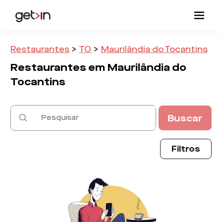
Restaurantes
>
TO
>
Maurilândia do Tocantins
Restaurantes em
Maurilândia do
Tocantins
Buscar
Filtros