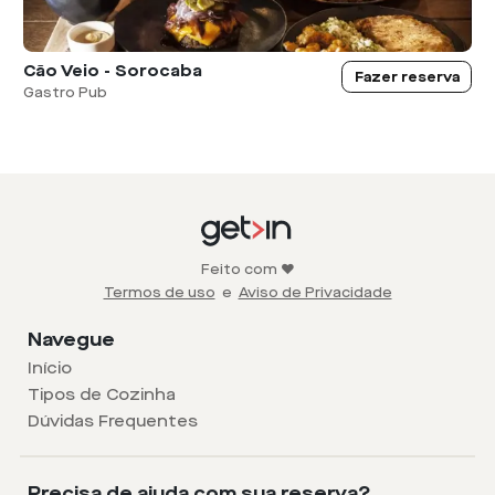
Cão Veio - Sorocaba
Fazer reserva
Gastro Pub
Feito com ❤️
Termos de uso
e
Aviso de Privacidade
Navegue
Início
Tipos de Cozinha
Dúvidas Frequentes
Precisa de ajuda com sua reserva?