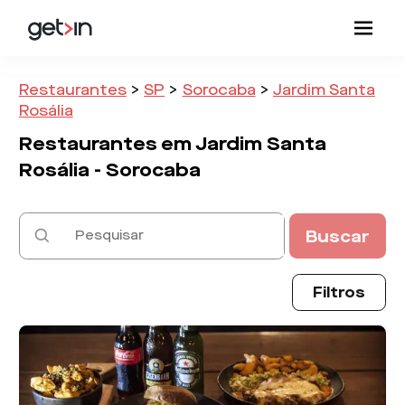
Restaurantes
>
SP
>
Sorocaba
>
Jardim Santa
Rosália
Restaurantes em
Jardim Santa
Rosália -
Sorocaba
Buscar
Filtros