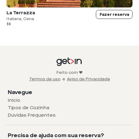
La Terrazza
Fazer reserva
Italiana, Cena
$$
Feito com ❤️
Termos de uso
e
Aviso de Privacidade
Navegue
Início
Tipos de Cozinha
Dúvidas Frequentes
Precisa de ajuda com sua reserva?