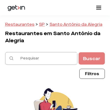
Restaurantes
>
SP
>
Santo Antônio da Alegria
Restaurantes em
Santo Antônio da
Alegria
Buscar
Filtros