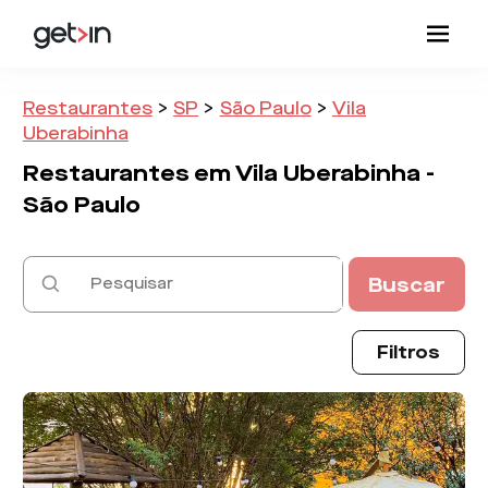
Restaurantes
>
SP
>
São Paulo
>
Vila
Uberabinha
Restaurantes em
Vila Uberabinha -
São Paulo
Buscar
Filtros