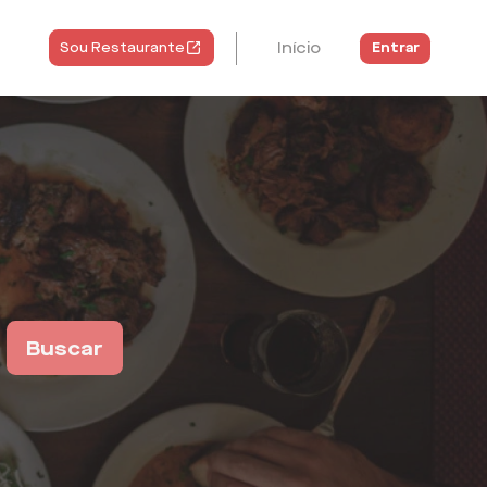
Início
Entrar
Sou Restaurante
Buscar