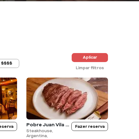
Aplicar
$$$$
Limpar filtros
Pobre Juan Vila Olímpia
eserva
Fazer reserva
Steakhouse,
Argentina,