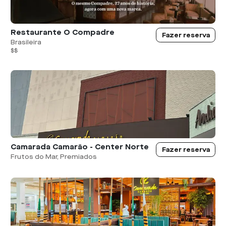
Restaurante O Compadre
Fazer reserva
Brasileira
$$
Camarada Camarão - Center Norte
Fazer reserva
Frutos do Mar, Premiados