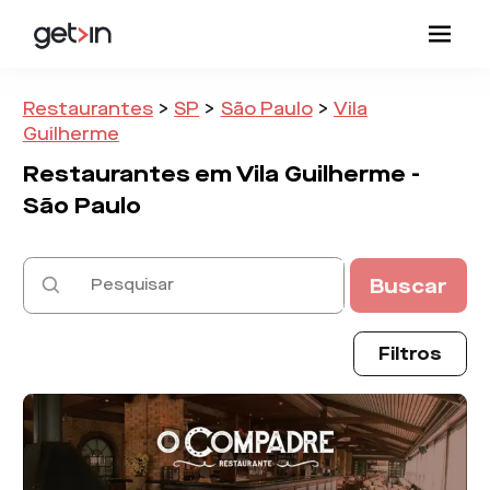
Restaurantes
>
SP
>
São Paulo
>
Vila
Guilherme
Restaurantes em
Vila Guilherme -
São Paulo
Buscar
Filtros