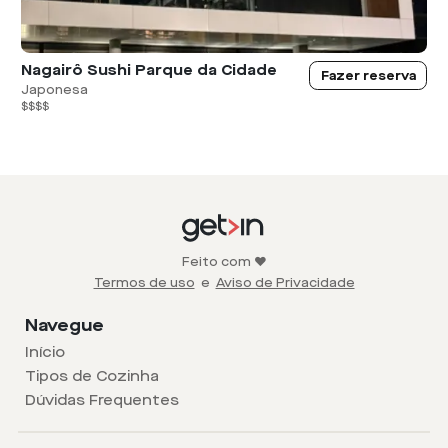
Nagairô Sushi Parque da Cidade
Fazer reserva
Japonesa
$$$$
Feito com ❤️
Termos de uso
e
Aviso de Privacidade
Navegue
Início
Tipos de Cozinha
Dúvidas Frequentes