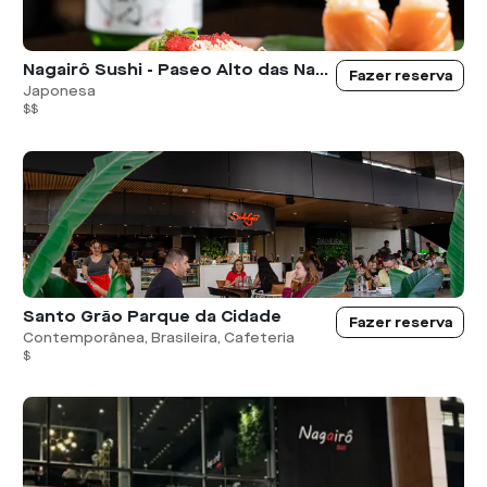
Nagairô Sushi - Paseo Alto das Nações
Fazer reserva
Japonesa
$$
Santo Grão Parque da Cidade
Fazer reserva
Contemporânea, Brasileira, Cafeteria
$