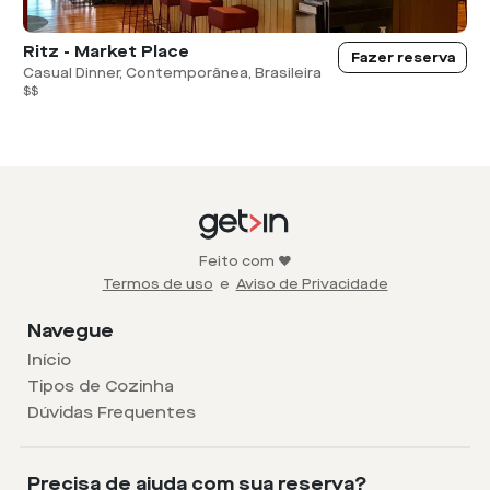
Ritz - Market Place
Fazer reserva
Casual Dinner, Contemporânea, Brasileira
$$
Feito com ❤️
Termos de uso
e
Aviso de Privacidade
Navegue
Início
Tipos de Cozinha
Dúvidas Frequentes
Precisa de ajuda com sua reserva?