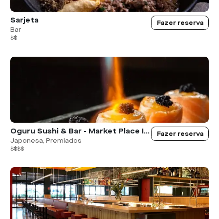
Sarjeta
Fazer reserva
Bar
$$
Oguru Sushi & Bar - Market Place Iguatemi
Fazer reserva
Japonesa, Premiados
$$$$