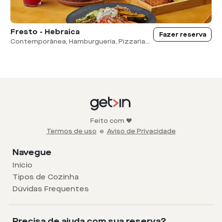
Fresto - Hebraica
Fazer reserva
Contemporânea, Hamburgueria, Pizzaria...
Feito com ❤️
Termos de uso
e
Aviso de Privacidade
Navegue
Início
Tipos de Cozinha
Dúvidas Frequentes
Precisa de ajuda com sua reserva?