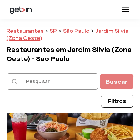
Restaurantes
>
SP
>
São Paulo
>
Jardim Sílvia
(Zona Oeste)
Restaurantes em
Jardim Sílvia (Zona
Oeste) -
São Paulo
Buscar
Filtros