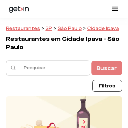
Restaurantes
>
SP
>
São Paulo
>
Cidade Ipava
Restaurantes em
Cidade Ipava -
São
Paulo
Buscar
Filtros