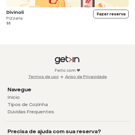
Divinoli
Fazer reserva
Pizzaria
$$
Feito com ❤️
Termos de uso
e
Aviso de Privacidade
Navegue
Início
Tipos de Cozinha
Dúvidas Frequentes
Precisa de ajuda com sua reserva?