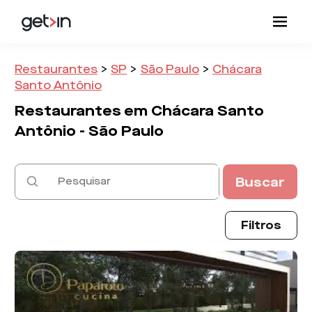
Restaurantes
>
SP
>
São Paulo
>
Chácara
Santo Antônio
Restaurantes em
Chácara Santo
Antônio -
São Paulo
Buscar
Filtros