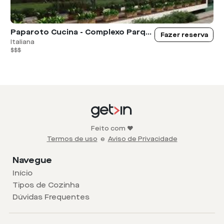
Paparoto Cucina - Complexo Parque da Cidade
Fazer reserva
Italiana
$$$
Feito com ❤️
Termos de uso
e
Aviso de Privacidade
Navegue
Início
Tipos de Cozinha
Dúvidas Frequentes