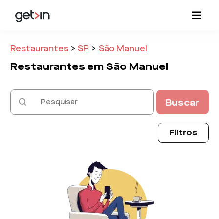
Restaurantes
>
SP
>
São Manuel
Restaurantes em
São Manuel
Buscar
Filtros