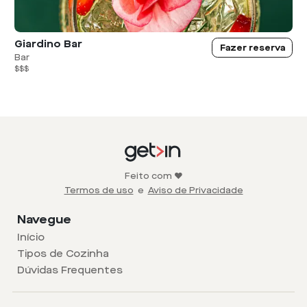
Giardino Bar
Fazer reserva
Bar
$$$
Feito com ❤️
Termos de uso
e
Aviso de Privacidade
Navegue
Início
Tipos de Cozinha
Dúvidas Frequentes