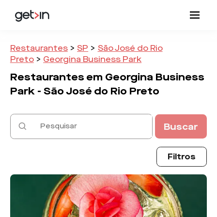
Restaurantes
>
SP
>
São José do Rio
Preto
>
Georgina Business Park
Restaurantes em
Georgina Business
Park -
São José do Rio Preto
Buscar
Filtros