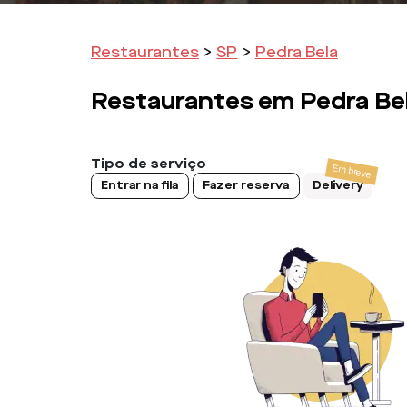
Restaurantes
>
SP
>
Pedra Bela
Restaurantes em
Pedra Be
Tipo de serviço
Entrar na fila
Fazer reserva
Delivery