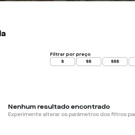
la
Filtrar por preço
$
$$
$$$
Nenhum resultado encontrado
Experimente alterar os parâmetros dos filtros pa