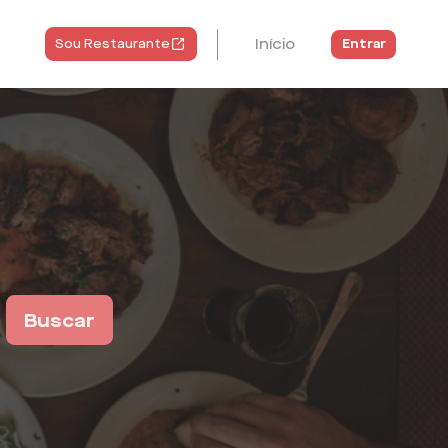
Início
Entrar
Sou Restaurante
Buscar