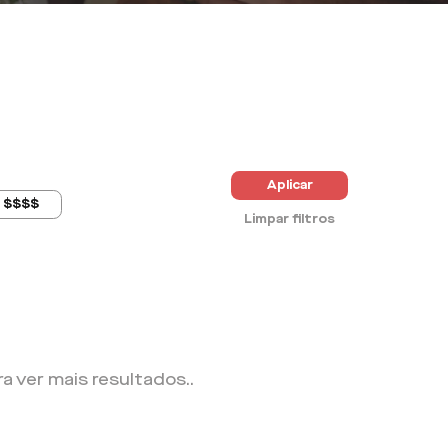
Aplicar
$$$$
Limpar filtros
ra ver mais resultados.
.