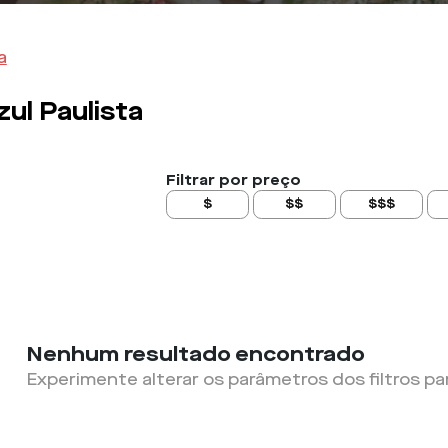
a
ul Paulista
Filtrar por preço
$
$$
$$$
Nenhum resultado encontrado
Experimente alterar os parâmetros dos filtros pa