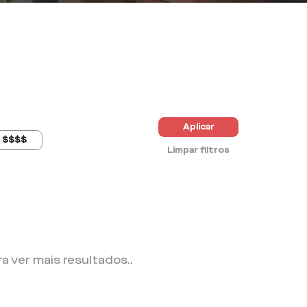
Aplicar
$$$$
Limpar filtros
ra ver mais resultados.
.