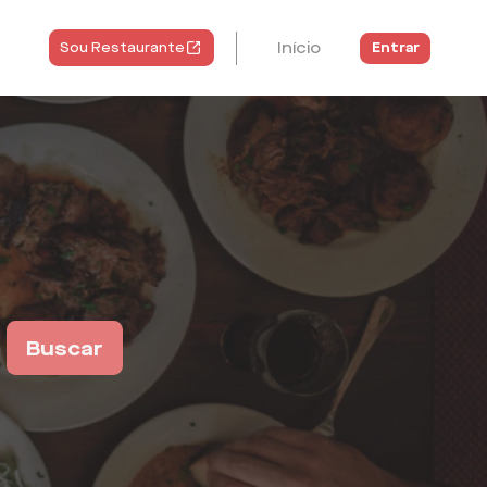
Início
Entrar
Sou Restaurante
Buscar