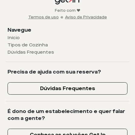
Feito com ❤️
Termos de uso
e
Aviso de Privacidade
Navegue
Início
Tipos de Cozinha
Dúvidas Frequentes
Precisa de ajuda com sua reserva?
Dúvidas Frequentes
É dono de um estabelecimento e quer falar
com a gente?
Conheça as soluções Get In