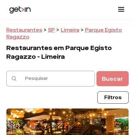
Restaurantes
>
SP
>
Limeira
>
Parque Egisto
Ragazzo
Restaurantes em
Parque Egisto
Ragazzo -
Limeira
Buscar
Filtros