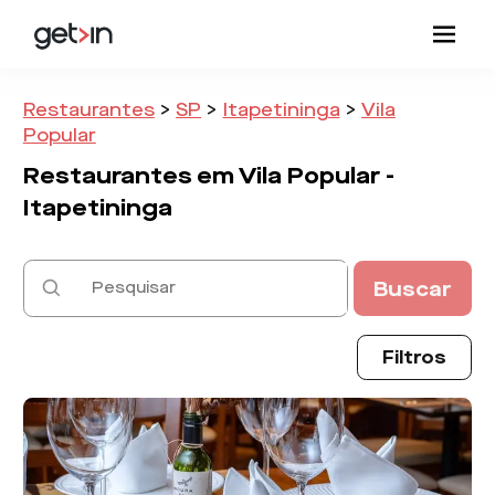
Restaurantes
>
SP
>
Itapetininga
>
Vila
Popular
Restaurantes em
Vila Popular -
Itapetininga
Buscar
Filtros