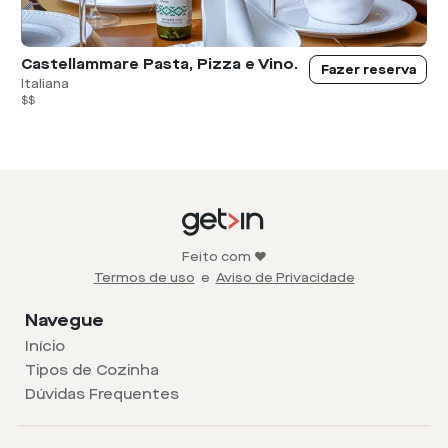
Castellammare Pasta, Pizza e Vino.
Fazer reserva
Italiana
$$
Feito com ❤️
Termos de uso
e
Aviso de Privacidade
Navegue
Início
Tipos de Cozinha
Dúvidas Frequentes