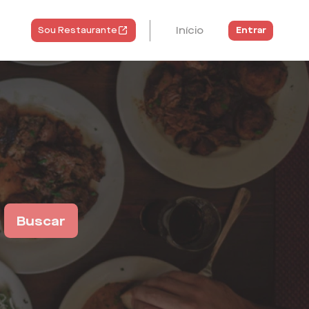
Início
Entrar
Sou Restaurante
Buscar