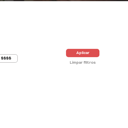
Aplicar
$$$$
Limpar filtros