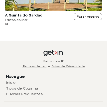
A Quinta do Sardão
Fazer reserva
Frutos do Mar
$$
Feito com ❤️
Termos de uso
e
Aviso de Privacidade
Navegue
Início
Tipos de Cozinha
Dúvidas Frequentes