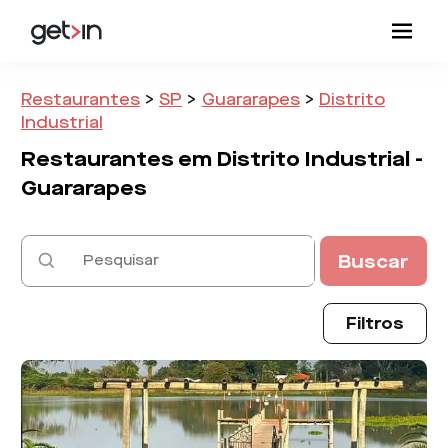
Restaurantes
>
SP
>
Guararapes
>
Distrito
Industrial
Restaurantes em
Distrito Industrial -
Guararapes
Buscar
Filtros