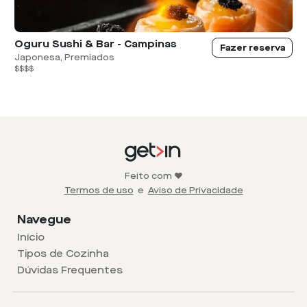
Oguru Sushi & Bar - Campinas
Fazer reserva
Japonesa, Premiados
$$$$
Feito com ❤️
Termos de uso
e
Aviso de Privacidade
Navegue
Início
Tipos de Cozinha
Dúvidas Frequentes