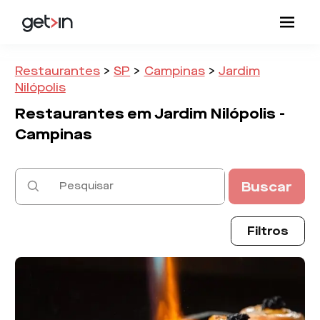
Restaurantes
>
SP
>
Campinas
>
Jardim
Nilópolis
Restaurantes em
Jardim Nilópolis -
Campinas
Buscar
Filtros