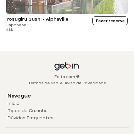
Yosugiru Sushi - Alphaville
Fazer reserva
Japonesa
$$$
Feito com ❤️
Termos de uso
e
Aviso de Privacidade
Navegue
Início
Tipos de Cozinha
Dúvidas Frequentes