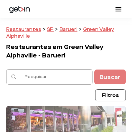
Restaurantes
>
SP
>
Barueri
>
Green Valley
Alphaville
Restaurantes em
Green Valley
Alphaville -
Barueri
Buscar
Filtros