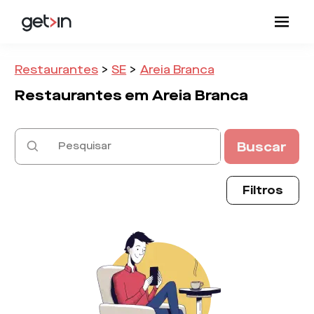
Restaurantes
>
SE
>
Areia Branca
Restaurantes em
Areia Branca
Buscar
Filtros