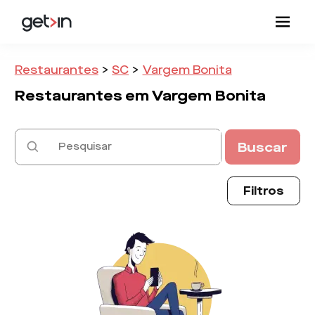
Restaurantes
>
SC
>
Vargem Bonita
Restaurantes em
Vargem Bonita
Buscar
Filtros