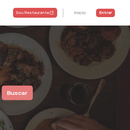
Início
Entrar
Sou Restaurante
Buscar