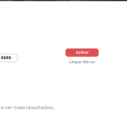
Aplicar
$$$$
Limpar filtros
ra ver mais resultados.
.