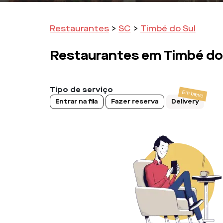
Restaurantes
>
SC
>
Timbé do Sul
Restaurantes em
Timbé do
Tipo de serviço
Entrar na fila
Fazer reserva
Delivery