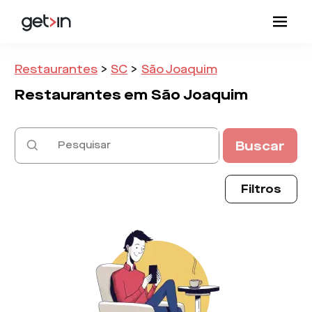
Restaurantes
>
SC
>
São Joaquim
Restaurantes em
São Joaquim
Buscar
Filtros