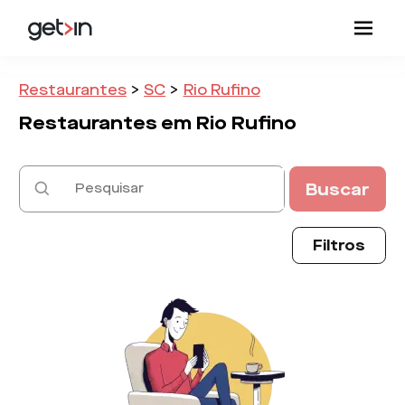
Restaurantes
>
SC
>
Rio Rufino
Restaurantes em
Rio Rufino
Buscar
Filtros