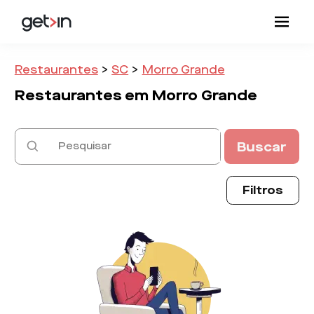
Restaurantes
>
SC
>
Morro Grande
Restaurantes em
Morro Grande
Buscar
Filtros